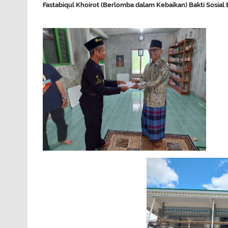
Fastabiqul Khoirot (Berlomba dalam Kebaikan)
Bakti Sosia