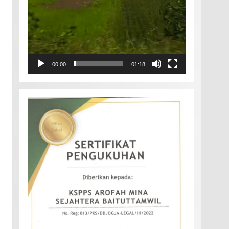
00:00
01:18