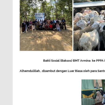
Bakti Sosial (Baksos) BMT Armina ke
PPPA 
Alhamdulillah.. disambut dengan Luar Biasa oleh para Santr