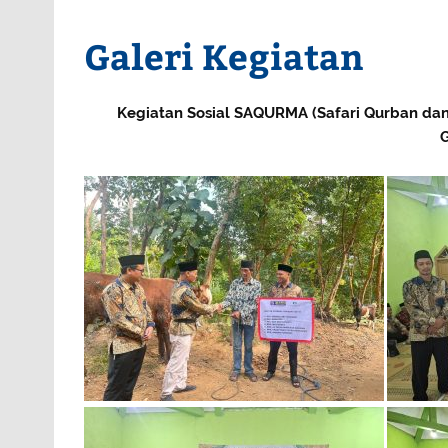
Galeri Kegiatan
Kegiatan Sosial SAQURMA (Safari Qurban dan