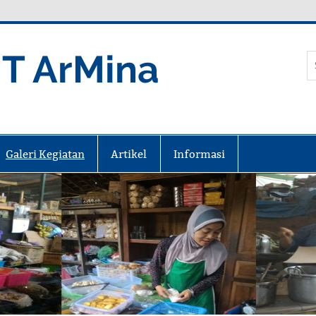
T ArMina
 syariah
Galeri Kegiatan
Artikel
Informasi