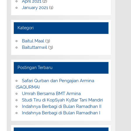
April 2021
(2)
January 2021
(1)
Kategori
Baitul Maal
(3)
Baituttamwil
(3)
Postingan Terbaru
Safari Qurban dan Pengajian Armina
(SAQURMA)
Umrah Bersama BMT Armina
Studi Tiru di KopSyah KyBar Tani Mandiri
Indahnya Berbagi di Bulan Ramadhan II
Indahnya Berbagi di Bulan Ramadhan I