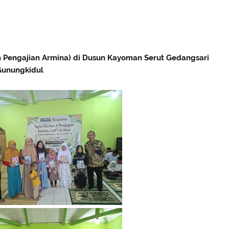
 Pengajian Armina) di Dusun Kayoman Serut Gedangsari
Gunungkidul