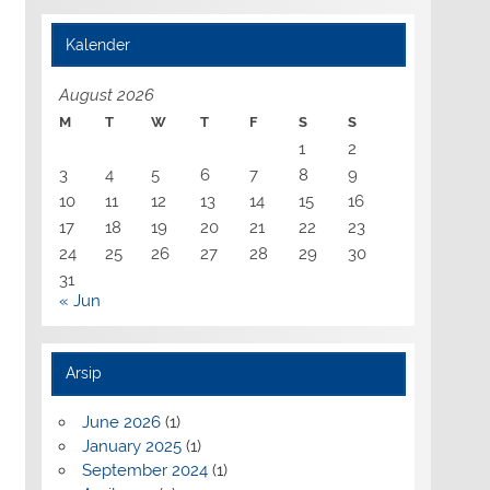
Kalender
August 2026
M
T
W
T
F
S
S
1
2
3
4
5
6
7
8
9
10
11
12
13
14
15
16
17
18
19
20
21
22
23
24
25
26
27
28
29
30
31
« Jun
Arsip
June 2026
(1)
January 2025
(1)
September 2024
(1)