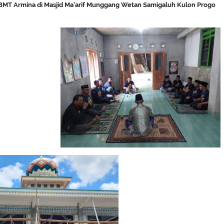
l BMT Armina di Masjid Ma’arif Munggang Wetan Samigaluh Kulon Progo