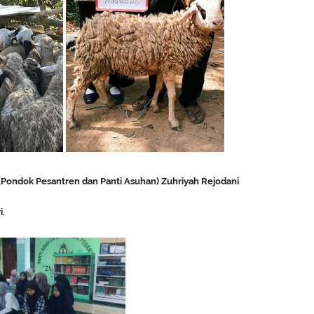
(Pondok Pesantren dan Panti Asuhan) Zuhriyah Rejodani
i.